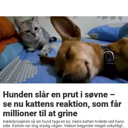
Hunden slår en prut i søvne –
se nu kattens reaktion, som får
millioner til at grine
Kæledyrsejeren så sin hund tage en lur, mens katten hvilede ved hans
side. Katten var dog stadig vågen. Videon begynder meget uskyldigt,