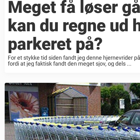
Meget få løser gå
kan du regne ud hv
parkeret på?
For et stykke tid siden fandt jeg denne hjernevrider på 
fordi at jeg faktisk fandt den meget sjov, og dels ...