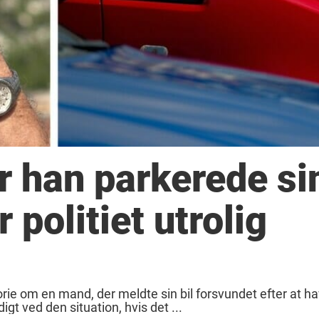
 han parkerede sin
 politiet utrolig
orie om en mand, der meldte sin bil forsvundet efter at h
t ved den situation, hvis det ...