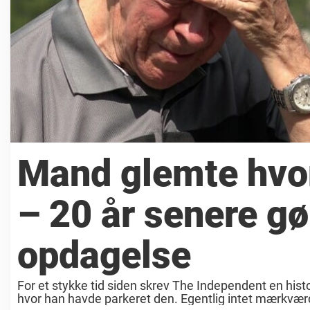
Mand glemte hvor
– 20 år senere gør
opdagelse
For et stykke tid siden skrev The Independent en hist
hvor han havde parkeret den. Egentlig intet mærkværdig