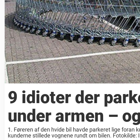
9 idioter der pa
under armen – og 
1. Føreren af den hvide bil havde parkeret lige foran 
kunderne stillede vognene rundt om bilen. Fotokilde: I