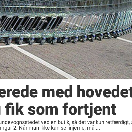
rkerede med hovede
fik som fortjent
kundevognsstedet ved en butik, så det var kun retfærdigt, 
mgur 2. Når man ikke kan se linjerne, må ...