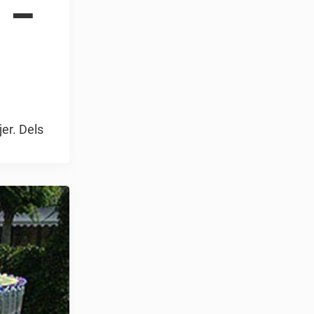
 –
jer. Dels