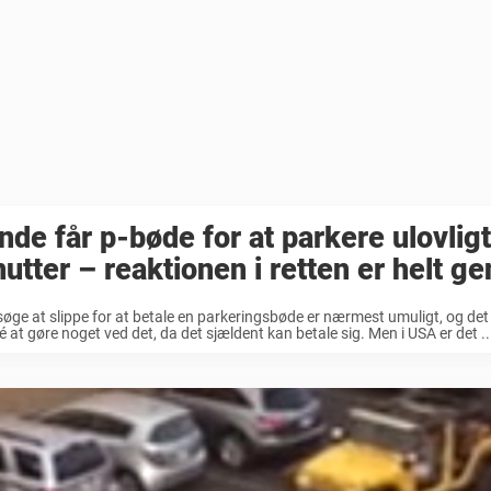
nde får p-bøde for at parkere ulovligt
utter – reaktionen i retten er helt ge
søge at slippe for at betale en parkeringsbøde er nærmest umuligt, og det
é at gøre noget ved det, da det sjældent kan betale sig. Men i USA er det ..