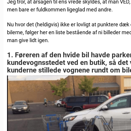
Jeg tror, at årsagen til ens vrede skyldes, at man VED
men bare er fuldkommen ligeglad med andre.
Nu hvor det (heldigvis) ikke er lovligt at punktere dæk
bilerne, følger her en liste bestående af ni billeder med 
man give lidt igen.
1. Føreren af den hvide bil havde parker
kundevognsstedet ved en butik, så det v
kunderne stillede vognene rundt om bil