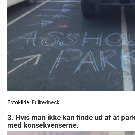
Fotokilde:
Fullredneck
3. Hvis man ikke kan finde ud af at pa
med konsekvenserne.