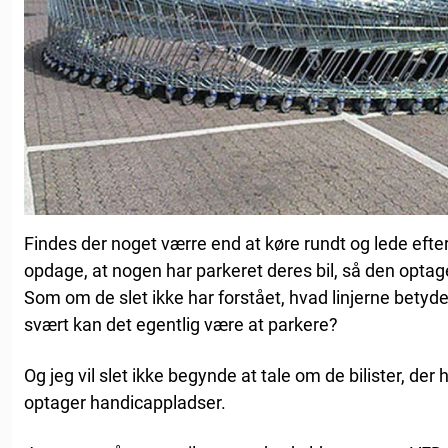
Findes der noget værre end at køre rundt og lede efter
opdage, at nogen har parkeret deres bil, så den optage
Som om de slet ikke har forstået, hvad linjerne bety
svært kan det egentlig være at parkere?
Og jeg vil slet ikke begynde at tale om de bilister, der
optager handicappladser.