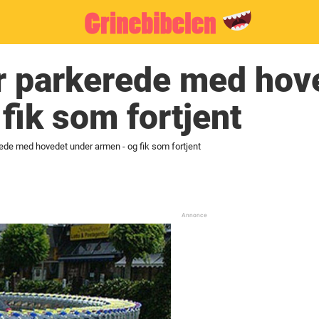
er parkerede med hov
fik som fortjent
erede med hovedet under armen - og fik som fortjent