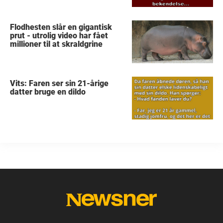
Flodhesten slår en gigantisk
prut - utrolig video har fået
millioner til at skraldgrine
Vits: Faren ser sin 21-årige
datter bruge en dildo