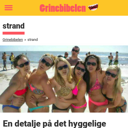
Toggle
menu
strand
Grinebibelen
»
strand
En detalje på det hyggelige