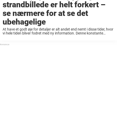
strandbillede er helt forkert –
se nærmere for at se det
ubehagelige
At have et godt øje for detaljer er alt andet end nemt i disse tider, hvor
vi hele tiden bliver fodret med ny information. Denne konstante
informationsstrøm betyder, at du nogle gange må holde lidt ...