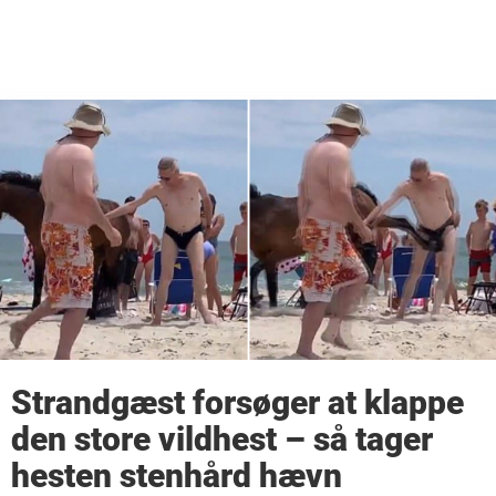
Strandgæst forsøger at klappe
den store vildhest – så tager
hesten stenhård hævn