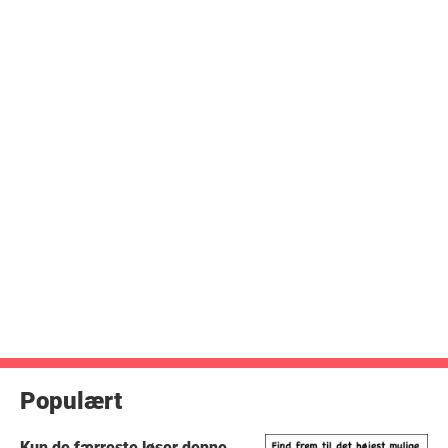
Populært
Kun de færreste løser denne