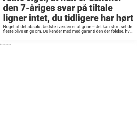
den 7-åriges svar på tiltale
ligner intet, du tidligere har hørt
Noget af det absolut bedste i verden er at grine – det kan stort set de
fleste blive enige om. Du kender med med garanti den der følelse, hvor
det ligefrem bobler i hele kroppen, ...