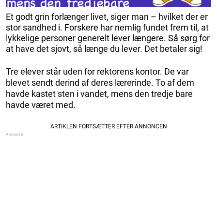
Et godt grin forlænger livet, siger man – hvilket der er
stor sandhed i. Forskere har nemlig fundet frem til, at
lykkelige personer generelt lever længere. Så sørg for
at have det sjovt, så længe du lever. Det betaler sig!
Tre elever står uden for rektorens kontor. De var
blevet sendt derind af deres lærerinde. To af dem
havde kastet sten i vandet, mens den tredje bare
havde været med.