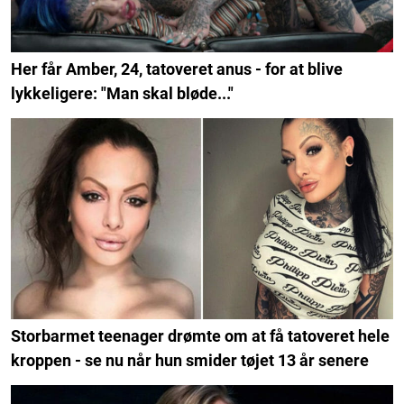
Her får Amber, 24, tatoveret anus - for at blive
lykkeligere: "Man skal bløde..."
Storbarmet teenager drømte om at få tatoveret hele
kroppen - se nu når hun smider tøjet 13 år senere