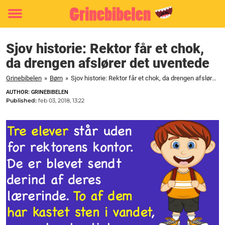
Toggle
menu
Sjov historie: Rektor får et chok,
da drengen afslører det uventede
Grinebibelen
»
Børn
»
Sjov historie: Rektor får et chok, da drengen afslører det uventede
AUTHOR: GRINEBIBELEN
Published:
feb 03, 2018, 13:22