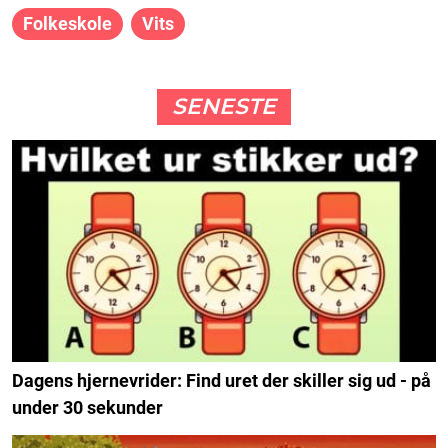
Folkeskole
Vits
SENESTE
Dagens hjernevrider: Find uret der skiller sig ud - på
under 30 sekunder