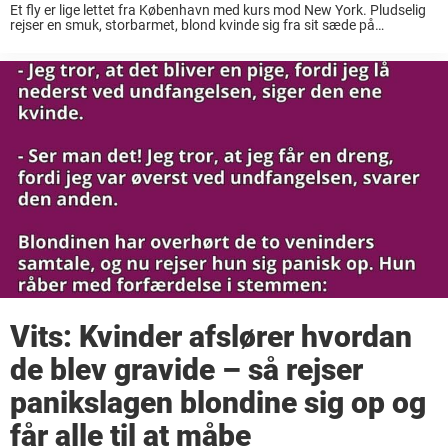
Et fly er lige lettet fra København med kurs mod New York. Pludselig
rejser en smuk, storbarmet, blond kvinde sig fra sit sæde på
økonomiklassen, hvorefter hun går op og sætter sig på første klasse.
...
Vits: Kvinder afslører hvordan
de blev gravide – så rejser
panikslagen blondine sig op og
får alle til at måbe