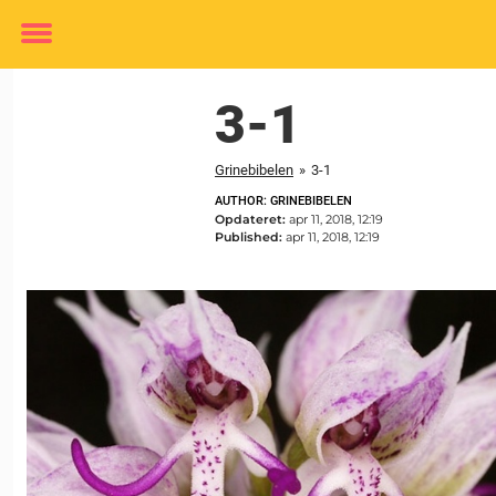
Toggle
menu
3-1
Grinebibelen
»
3-1
AUTHOR: GRINEBIBELEN
Opdateret:
apr 11, 2018, 12:19
Published:
apr 11, 2018, 12:19