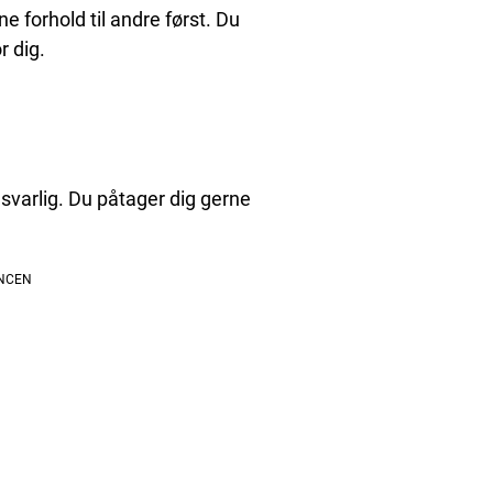
e forhold til andre først. Du
r dig.
nsvarlig. Du påtager dig gerne