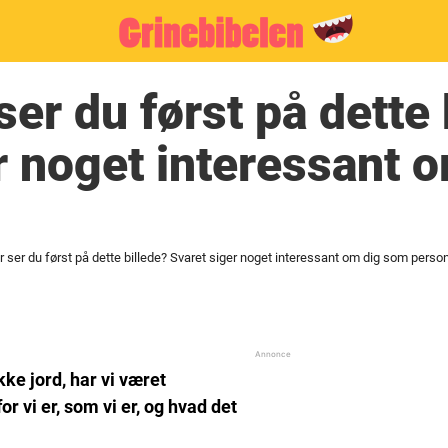
ser du først på dette 
r noget interessant 
yr ser du først på dette billede? Svaret siger noget interessant om dig som perso
e jord, har vi været
or vi er, som vi er, og hvad det