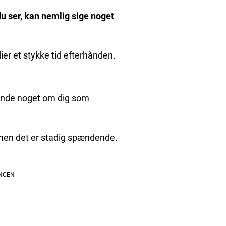
 du ser, kan nemlig sige noget
ier et stykke tid efterhånden.
sigende noget om dig som
, men det er stadig spændende.