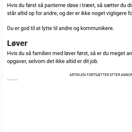
Hvis du først så panterne døse i træet, så sætter du din
står altid op for andre, og der er ikke noget vigtigere fo
Du er god til at lytte til andre og kommunikere.
Løver
Hvis du så familien med løver først, så er du meget a
opgaver, selvom det ikke altid er dit job.