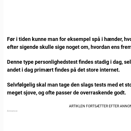
Før i tiden kunne man for eksempel spå i hænder, hv
efter sigende skulle sige noget om, hvordan ens fremt
Denne type personlighedstest findes stadig i dag, s
andet i dag primært findes på det store internet.
Selvfølgelig skal man tage den slags tests med et sto
meget sjove, og ofte passer de overraskende godt.