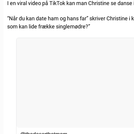
I en viral video på TikTok kan man Christine se danse
“Når du kan date ham og hans far” skriver Christine i k
som kan lide frække singlemødre?”