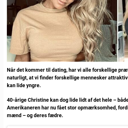
Når det kommer til dating, har vi alle forskellige præ
naturligt, at vi finder forskellige mennesker attrakti
kan lide yngre.
40-årige Christine kan dog lide lidt af det hele – båd
Amerikaneren har nu fået stor opmærksomhed, fordi 
mænd – og deres fædre.