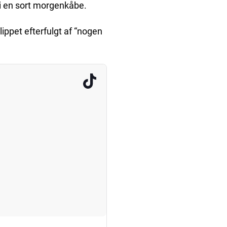
 i en sort morgenkåbe.
lippet efterfulgt af “nogen