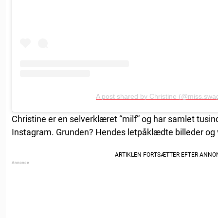
A post shared by Christine (@miss.swa
Christine er en selverklæret “milf” og har samlet tusin
Instagram. Grunden? Hendes letpåklædte billeder og 