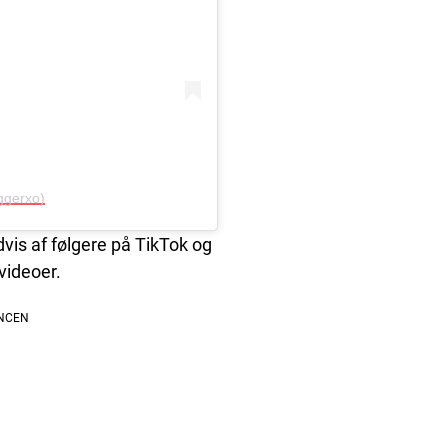
ggerxo)
dvis af følgere på TikTok og
videoer.