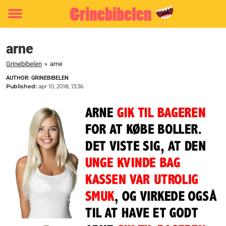
Toggle
menu
arne
Grinebibelen
»
arne
AUTHOR: GRINEBIBELEN
Published:
apr 10, 2018, 13:36