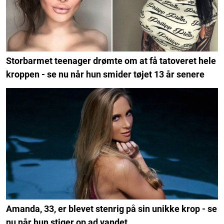
Storbarmet teenager drømte om at få tatoveret hele
kroppen - se nu når hun smider tøjet 13 år senere
Amanda, 33, er blevet stenrig på sin unikke krop - se
nu når hun stiger op ad vandet