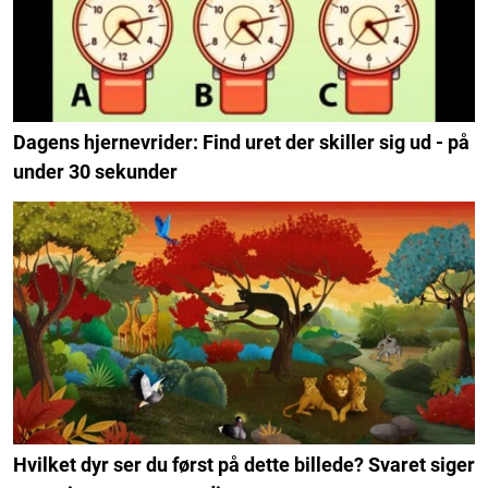
Dagens hjernevrider: Find uret der skiller sig ud - på
under 30 sekunder
Hvilket dyr ser du først på dette billede? Svaret siger