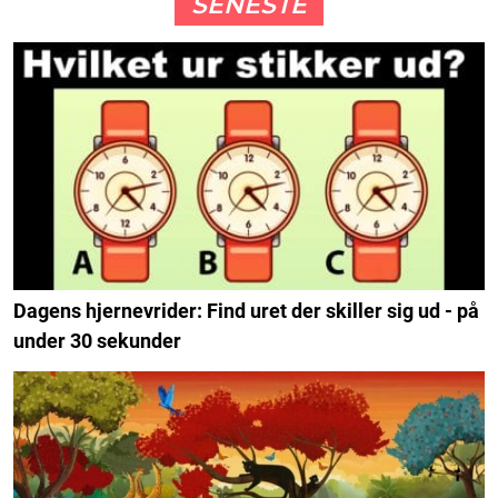
SENESTE
Dagens hjernevrider: Find uret der skiller sig ud - på
under 30 sekunder