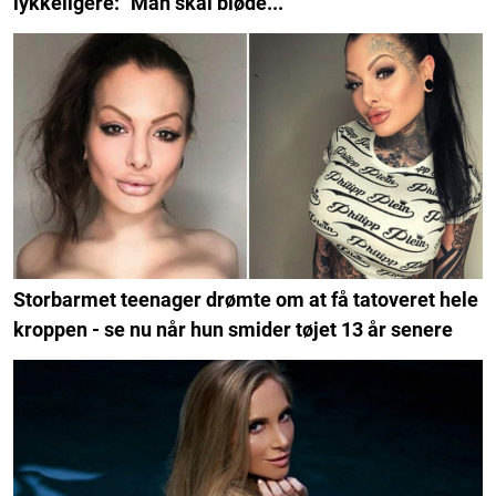
lykkeligere: "Man skal bløde..."
Storbarmet teenager drømte om at få tatoveret hele
kroppen - se nu når hun smider tøjet 13 år senere