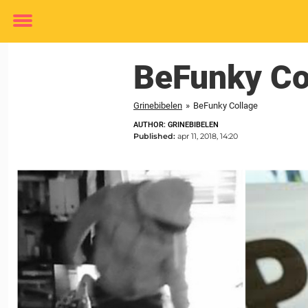
Toggle
menu
BeFunky Co
Grinebibelen
»
BeFunky Collage
AUTHOR: GRINEBIBELEN
Published:
apr 11, 2018, 14:20