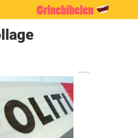
llage