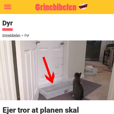
Toggle
menu
Dyr
Grinebibelen
»
Dyr
Ejer tror at planen skal