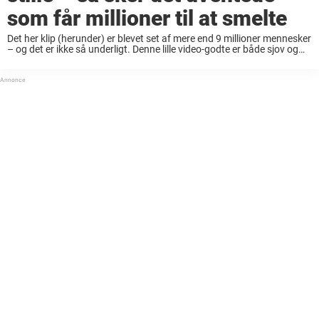
som får millioner til at smelte
Det her klip (herunder) er blevet set af mere end 9 millioner mennesker
– og det er ikke så underligt. Denne lille video-godte er både sjov og
bedårende. En pige står foran sin hund, da ...