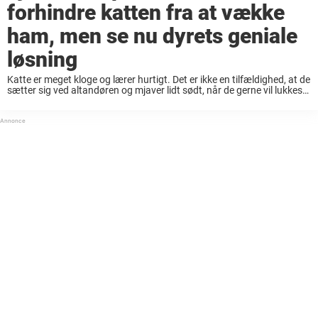
forhindre katten fra at vække
ham, men se nu dyrets geniale
løsning
Katte er meget kloge og lærer hurtigt. Det er ikke en tilfældighed, at de
sætter sig ved altandøren og mjaver lidt sødt, når de gerne vil lukkes
ind. De ved ganske enkelt, at det under ...