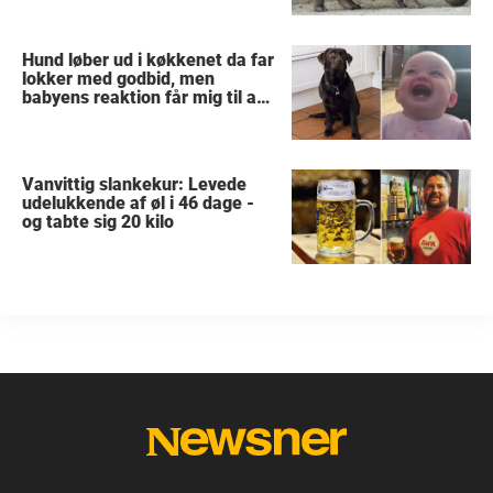
Hund løber ud i køkkenet da far
lokker med godbid, men
babyens reaktion får mig til at
grine højt
Vanvittig slankekur: Levede
udelukkende af øl i 46 dage -
og tabte sig 20 kilo