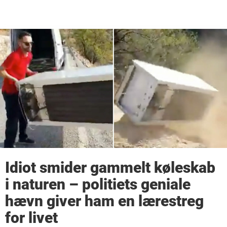
Idiot smider gammelt køleskab
i naturen – politiets geniale
hævn giver ham en lærestreg
for livet