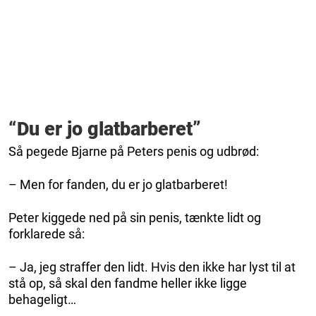
“Du er jo glatbarberet”
Så pegede Bjarne på Peters penis og udbrød:
– Men for fanden, du er jo glatbarberet!
Peter kiggede ned på sin penis, tænkte lidt og
forklarede så:
– Ja, jeg straffer den lidt. Hvis den ikke har lyst til at
stå op, så skal den fandme heller ikke ligge
behageligt…