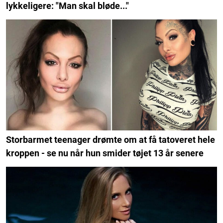
lykkeligere: "Man skal bløde..."
Storbarmet teenager drømte om at få tatoveret hele
kroppen - se nu når hun smider tøjet 13 år senere