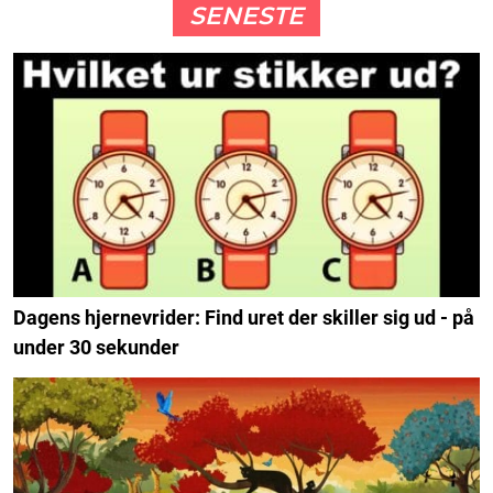
SENESTE
Dagens hjernevrider: Find uret der skiller sig ud - på
under 30 sekunder