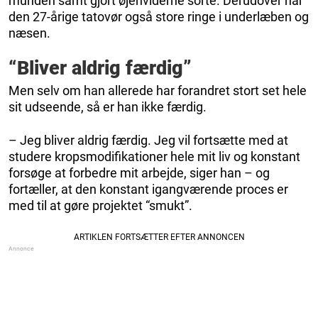
munden samt gjort øjenviderne sorte. Derudover har
den 27-årige tatovør også store ringe i underlæben og
næsen.
“Bliver aldrig færdig”
Men selv om han allerede har forandret stort set hele
sit udseende, så er han ikke færdig.
– Jeg bliver aldrig færdig. Jeg vil fortsætte med at
studere kropsmodifikationer hele mit liv og konstant
forsøge at forbedre mit arbejde, siger han – og
fortæller, at den konstant igangværende proces er
med til at gøre projektet “smukt”.