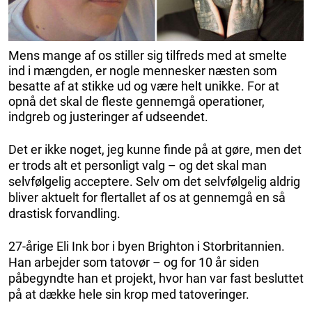
Mens mange af os stiller sig tilfreds med at smelte
ind i mængden, er nogle mennesker næsten som
besatte af at stikke ud og være helt unikke. For at
opnå det skal de fleste gennemgå operationer,
indgreb og justeringer af udseendet.
Det er ikke noget, jeg kunne finde på at gøre, men det
er trods alt et personligt valg – og det skal man
selvfølgelig acceptere. Selv om det selvfølgelig aldrig
bliver aktuelt for flertallet af os at gennemgå en så
drastisk forvandling.
27-årige Eli Ink bor i byen Brighton i Storbritannien.
Han arbejder som tatovør – og for 10 år siden
påbegyndte han et projekt, hvor han var fast besluttet
på at dække hele sin krop med tatoveringer.