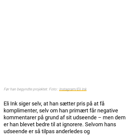
Før han begyndte projektet. Foto::
Instagram/Eli Ink
Eli Ink siger selv, at han sætter pris på at få
komplimenter, selv om han primært får negative
kommentarer på grund af sit udseende – men dem
er han blevet bedre til at ignorere. Selvom hans
udseende er så tilpas anderledes og