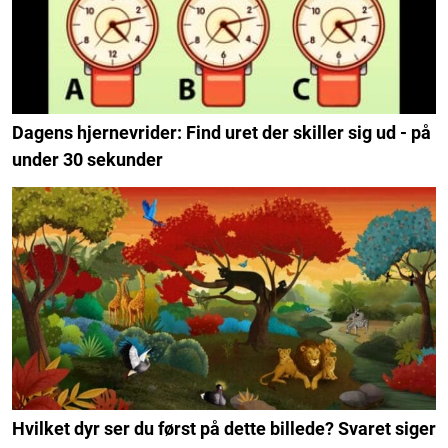
Dagens hjernevrider: Find uret der skiller sig ud - på
under 30 sekunder
Hvilket dyr ser du først på dette billede? Svaret siger