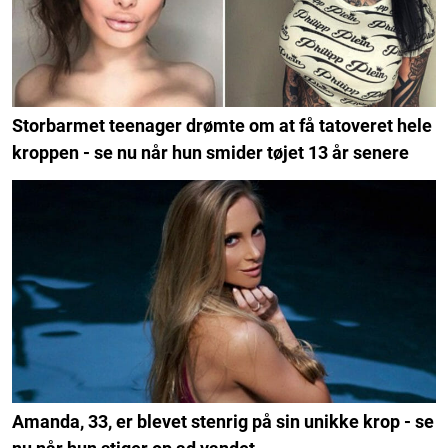
Storbarmet teenager drømte om at få tatoveret hele
kroppen - se nu når hun smider tøjet 13 år senere
Amanda, 33, er blevet stenrig på sin unikke krop - se