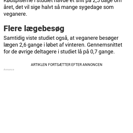
Kødspiserne i studiet havde et snit på 2,5 dage om
året, det vil sige halvt så mange sygedage som
veganere.
Flere lægebesøg
Samtidig viste studiet også, at veganere besøger
lægen 2,6 gange i løbet af vinteren. Gennemsnittet
for de øvrige deltagere i studiet lå på 0,7 gange.