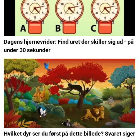
Dagens hjernevrider: Find uret der skiller sig ud - på
under 30 sekunder
Hvilket dyr ser du først på dette billede? Svaret siger