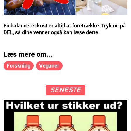
En balanceret kost er altid at foretrække. Tryk nu på
DEL, så dine venner også kan læse dette!
Læs mere om...
Forskning
Veganer
SENESTE