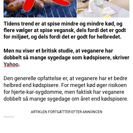
Tidens trend er at spise mindre og mindre kød, og
flere vælger at spise vegansk, dels fordi det er godt
for miljøet, og dels fordi det er godt for helbredet.
Men nu viser et britisk studie, at veganere har
dobbelt så mange sygedage som kødspisere, skriver
Yahoo
.
Den generelle opfattelse er, at veganere har et bedre
helbred end kødspisere. For meget kød øger risikoen
for hjerte-kar-sygdomme, men faktisk har veganere
dobbelt så mange sygedage om året end kødspisere.