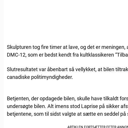
Skulpturen tog fire timer at lave, og det er meningen, 
DMC-12, som er bedst kendt fra kultklassikeren “Tilbag
Slutresultatet var åbenbart så vellykket, at bilen til
canadiske politimyndigheder.
Betjenten, der opdagede bilen, skulle have tilkaldt f
undersøgte bilen. Alt imens stod Laprise på sikker afst
betjentene, som til sidst valgte at sætte en seddel på