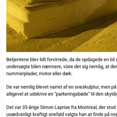
Betjentene blev lidt forvirrede, da de opdagede en bil 
undersøgte bilen nærmere, viste det sig nemlig, at d
nummerplader, motor eller dæk.
De var nemlig blevet narret af en sneskulptur, men på
alligevel at udskrive en “parkeringsbøde” til den skyld
Det var 33-årige Simon Laprise fra Montreal, der stod 
usædvanligt kraftigt snefald valgte han at finde på n