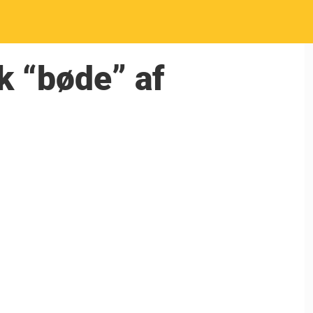
k “bøde” af