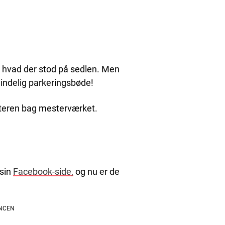
, hvad der stod på sedlen. Men
mindelig parkeringsbøde!
nsteren bag mesterværket.
 sin
Facebook-side,
og nu er de