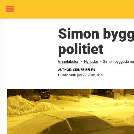
Toggle
menu
Simon bygge
politiet
Grinebibelen
»
Nyheder
»
Simon byggede en bi
AUTHOR: GRINEBIBELEN
Published:
jan 22, 2018, 11:02