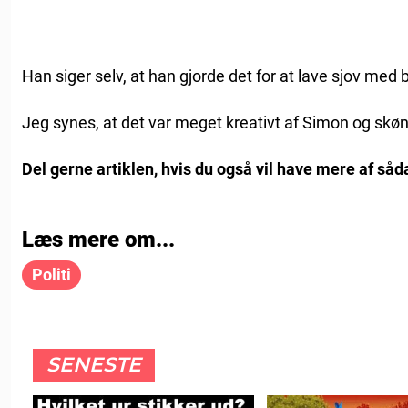
Han siger selv, at han gjorde det for at lave sjov med
Jeg synes, at det var meget kreativt af Simon og skønt
Del gerne artiklen, hvis du også vil have mere af såd
Læs mere om...
Politi
SENESTE