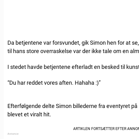
Da betjentene var forsvundet, gik Simon hen for at se
til hans store overraskelse var der ikke tale om en al
I stedet havde betjentene efterladt en besked til ku
“Du har reddet vores aften. Hahaha :)”
Efterfølgende delte Simon billederne fra eventyret på
blevet et viralt hit.