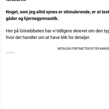
Noget, som jeg altid synes er stimulerende, er at tes
gåder og hjernegymnastik.
Her på Grinebibelen har vi tidligere skrevet om den ty
hvor det handler om at have blik for detaljer.