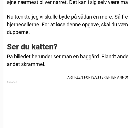
øjne nærmest bliver narret. Det kan i sig selv være m
Nu tænkte jeg vi skulle byde på sådan én mere. Så fr
hjernecellerne. For at løse denne opgave, skal du være
dupperne.
Ser du katten?
På billedet herunder ser man en baggård. Blandt andet
andet skrammel.