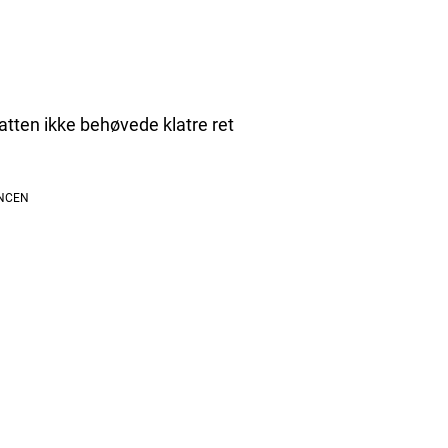
t katten ikke behøvede klatre ret