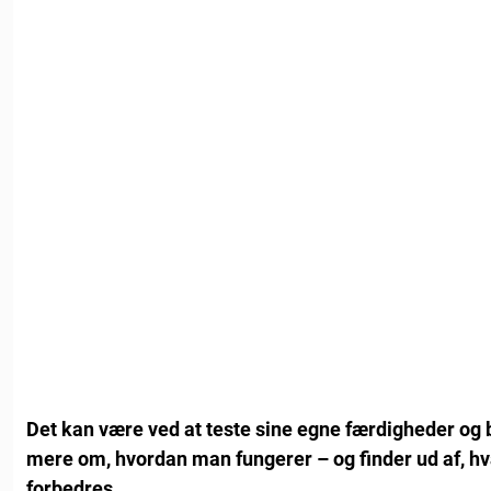
Det kan være ved at teste sine egne færdigheder og
mere om, hvordan man fungerer – og finder ud af, hv
forbedres.