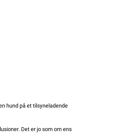
 en hund på et tilsyneladende
lusioner. Det er jo som om ens