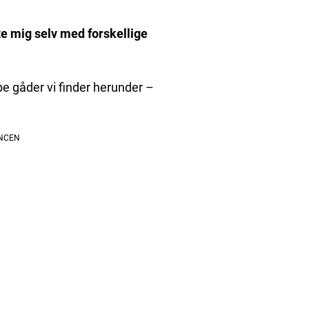
te mig selv med forskellige
pe gåder vi finder herunder –