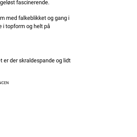
ageløst fascinerende.
em med falkeblikket og gang i
 i topform og helt på
 er der skraldespande og lidt