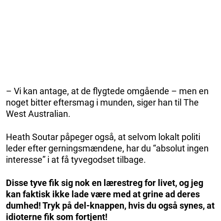
– Vi kan antage, at de flygtede omgående – men en
noget bitter eftersmag i munden, siger han til The
West Australian.
Heath Soutar påpeger også, at selvom lokalt politi
leder efter gerningsmændene, har du “absolut ingen
interesse” i at få tyvegodset tilbage.
Disse tyve fik sig nok en lærestreg for livet, og jeg
kan faktisk ikke lade være med at grine ad deres
dumhed! Tryk på del-knappen, hvis du også synes, at
idioterne fik som fortjent!