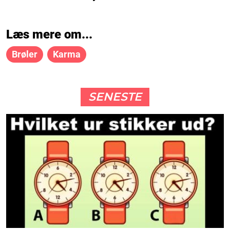
Læs mere om...
Brøler
Karma
SENESTE