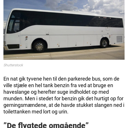
Shutterstock
En nat gik tyvene hen til den parkerede bus, som de
ville stjæle en hel tank benzin fra ved at bruge en
haveslange og herefter suge indholdet op med
munden. Men i stedet for benzin gik det hurtigt op for
gerningsmændene, at de havde stukket slangen ned i
toilettanken med lort og urin.
”De flygtede omgående”