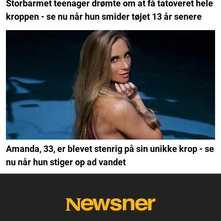
Storbarmet teenager drømte om at få tatoveret hele
kroppen - se nu når hun smider tøjet 13 år senere
Amanda, 33, er blevet stenrig på sin unikke krop - se
nu når hun stiger op ad vandet