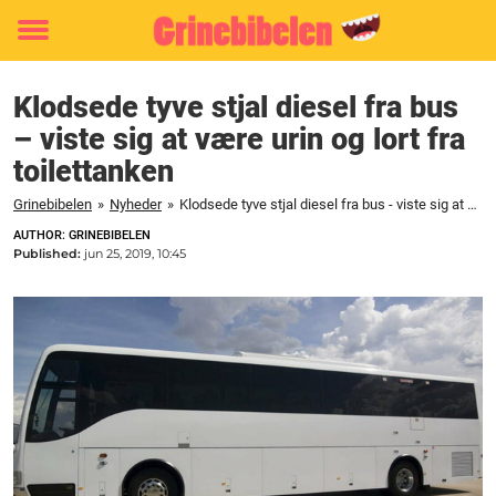
Toggle
menu
Klodsede tyve stjal diesel fra bus
– viste sig at være urin og lort fra
toilettanken
Grinebibelen
»
Nyheder
»
Klodsede tyve stjal diesel fra bus - viste sig at være urin og lort fra toilettanken
AUTHOR: GRINEBIBELEN
Published:
jun 25, 2019, 10:45