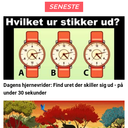
SENESTE
Dagens hjernevrider: Find uret der skiller sig ud - på
under 30 sekunder