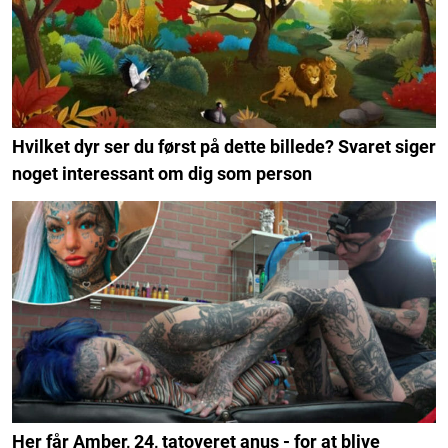
Hvilket dyr ser du først på dette billede? Svaret siger
noget interessant om dig som person
Her får Amber, 24, tatoveret anus - for at blive