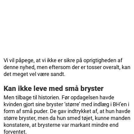
Vi vil påpege, at vi ikke er sikre på oprigtigheden af
denne nyhed, men eftersom der er tosser overalt, kan
det meget vel være sandt.
Kan ikke leve med små bryster
Men tilbage til historien. Før opdagelsen havde
kvinden gjort sine bryster ‘større’ med indlæg i BH’en i
form af små puder. De gav indtrykket af, at hun havde
større bryster, men da hun smed tøjet, kunne manden
konstatere, at brysterne var markant mindre end
forventet.