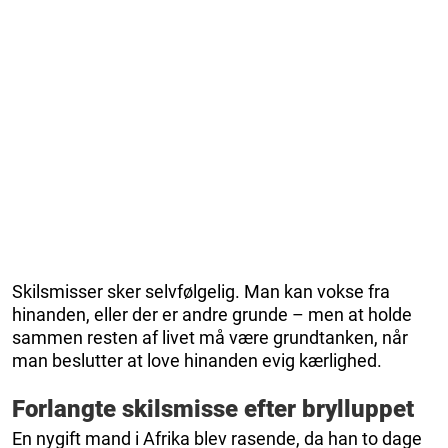
Skilsmisser sker selvfølgelig. Man kan vokse fra
hinanden, eller der er andre grunde – men at holde
sammen resten af livet må være grundtanken, når
man beslutter at love hinanden evig kærlighed.
Forlangte skilsmisse efter brylluppet
En nygift mand i Afrika blev rasende, da han to dage