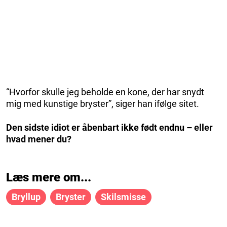
“Hvorfor skulle jeg beholde en kone, der har snydt
mig med kunstige bryster”, siger han ifølge sitet.
Den sidste idiot er åbenbart ikke født endnu – eller
hvad mener du?
Læs mere om...
Bryllup
Bryster
Skilsmisse