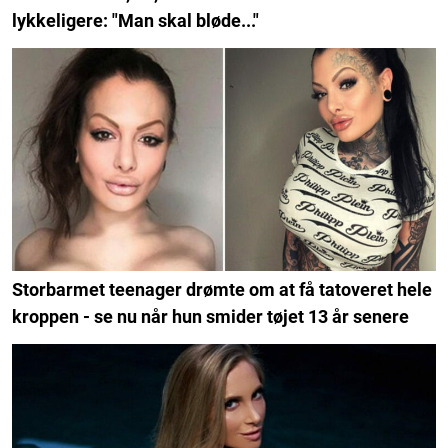
lykkeligere: "Man skal bløde..."
Storbarmet teenager drømte om at få tatoveret hele
kroppen - se nu når hun smider tøjet 13 år senere