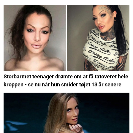
Storbarmet teenager drømte om at få tatoveret hele
kroppen - se nu når hun smider tøjet 13 år senere