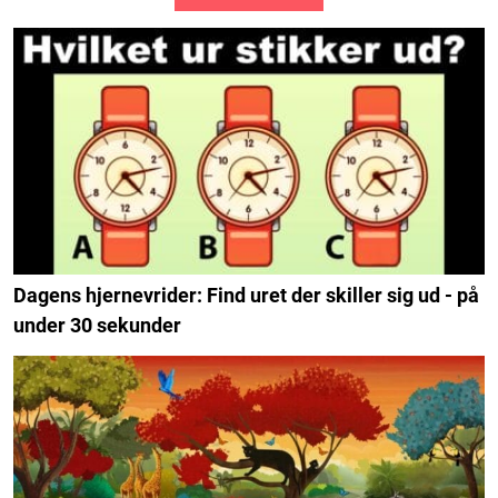
Dagens hjernevrider: Find uret der skiller sig ud - på
under 30 sekunder