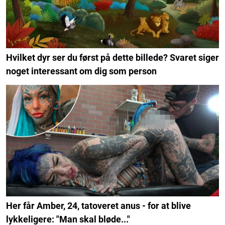
Hvilket dyr ser du først på dette billede? Svaret siger
noget interessant om dig som person
Her får Amber, 24, tatoveret anus - for at blive
lykkeligere: "Man skal bløde..."