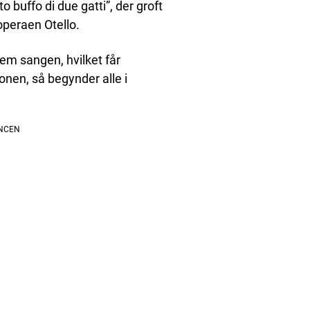
o buffo di due gatti”, der groft
 operaen Otello.
em sangen, hvilket får
onen, så begynder alle i