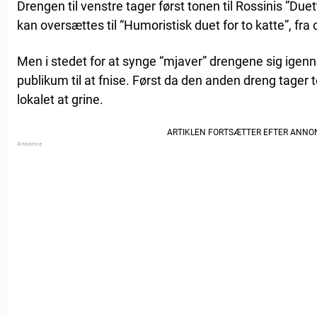
Drengen til venstre tager først tonen til Rossinis ”Duett
kan oversættes til “Humoristisk duet for to katte”, fra
Men i stedet for at synge “mjaver” drengene sig igenn
publikum til at fnise. Først da den anden dreng tager t
lokalet at grine.