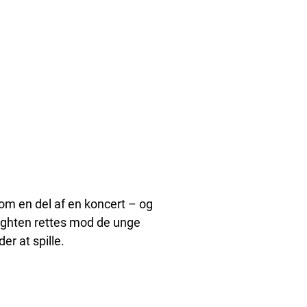
som en del af en koncert – og
otlighten rettes mod de unge
r at spille.