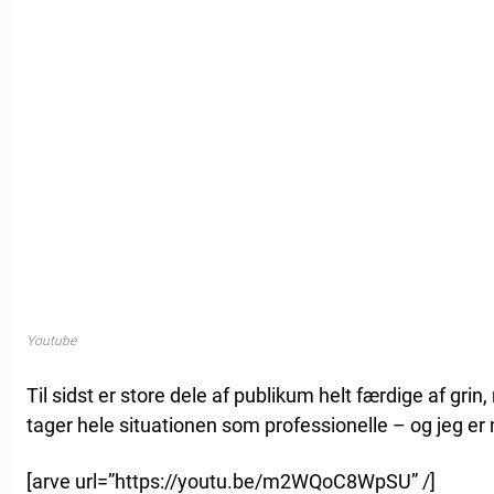
Youtube
Til sidst er store dele af publikum helt færdige af gr
tager hele situationen som professionelle – og jeg e
[arve url=”https://youtu.be/m2WQoC8WpSU” /]