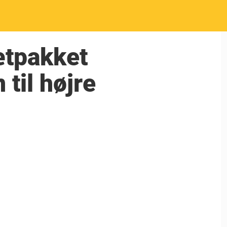
tætpakket
til højre