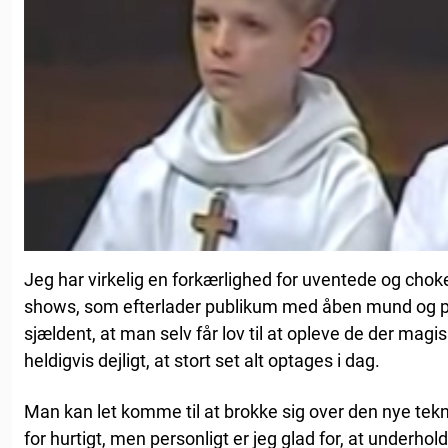
Jeg har virkelig en forkærlighed for uventede og ch
shows, som efterlader publikum med åben mund og pol
sjældent, at man selv får lov til at opleve de der magi
heldigvis dejligt, at stort set alt optages i dag.
Man kan let komme til at brokke sig over den nye tekn
for hurtigt, men personligt er jeg glad for, at underho