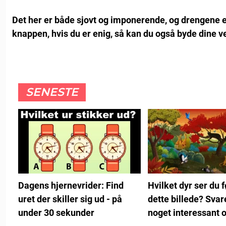
Det her er både sjovt og imponerende, og drengene er
knappen, hvis du er enig, så kan du også byde dine ve
SENESTE
Hvilket dyr ser du f
Dagens hjernevrider: Find
dette billede? Svar
uret der skiller sig ud - på
noget interessant 
under 30 sekunder