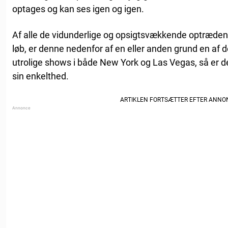
optages og kan ses igen og igen.
Af alle de vidunderlige og opsigtsvækkende optrædend
løb, er denne nedenfor af en eller anden grund en af 
utrolige shows i både New York og Las Vegas, så er den
sin enkelthed.