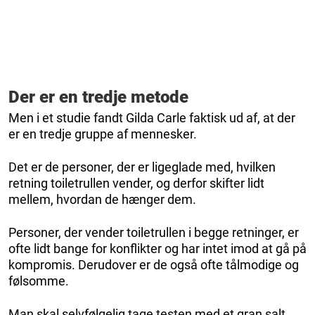
Der er en tredje metode
Men i et studie fandt Gilda Carle faktisk ud af, at der
er en tredje gruppe af mennesker.
Det er de personer, der er ligeglade med, hvilken
retning toiletrullen vender, og derfor skifter lidt
mellem, hvordan de hænger dem.
Personer, der vender toiletrullen i begge retninger, er
ofte lidt bange for konflikter og har intet imod at gå på
kompromis. Derudover er de også ofte tålmodige og
følsomme.
Man skal selvfølgelig tage testen med et gran salt,