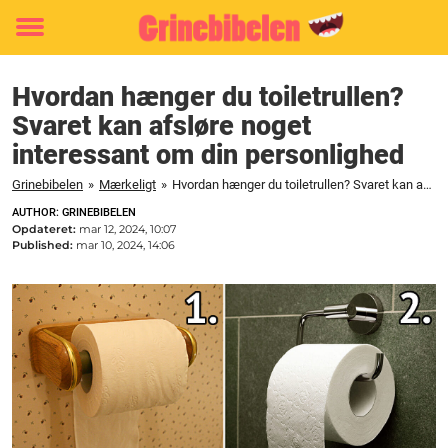
Toggle
menu
Hvordan hænger du toiletrullen?
Svaret kan afsløre noget
interessant om din personlighed
Grinebibelen
»
Mærkeligt
»
Hvordan hænger du toiletrullen? Svaret kan afsløre noget interessant om din personlighed
AUTHOR: GRINEBIBELEN
Opdateret:
mar 12, 2024, 10:07
Published:
mar 10, 2024, 14:06