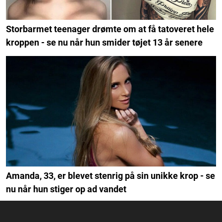
Storbarmet teenager drømte om at få tatoveret hele
kroppen - se nu når hun smider tøjet 13 år senere
Amanda, 33, er blevet stenrig på sin unikke krop - se
nu når hun stiger op ad vandet