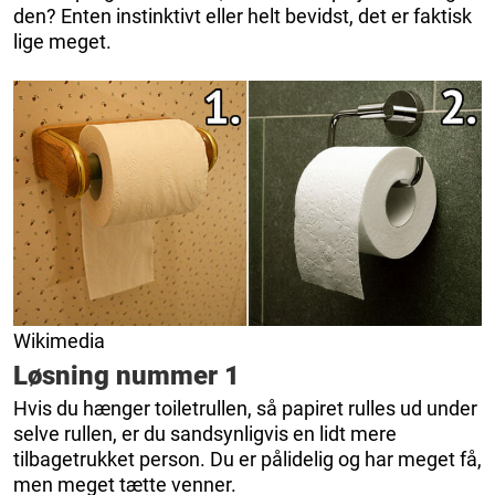
den? Enten instinktivt eller helt bevidst, det er faktisk
lige meget.
Wikimedia
Løsning nummer 1
Hvis du hænger toiletrullen, så papiret rulles ud under
selve rullen, er du sandsynligvis en lidt mere
tilbagetrukket person. Du er pålidelig og har meget få,
men meget tætte venner.