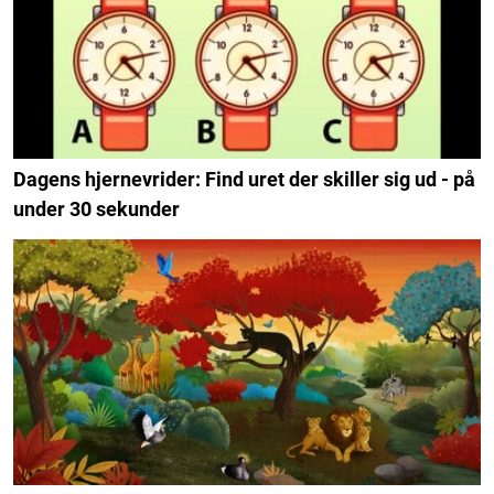
Dagens hjernevrider: Find uret der skiller sig ud - på
under 30 sekunder