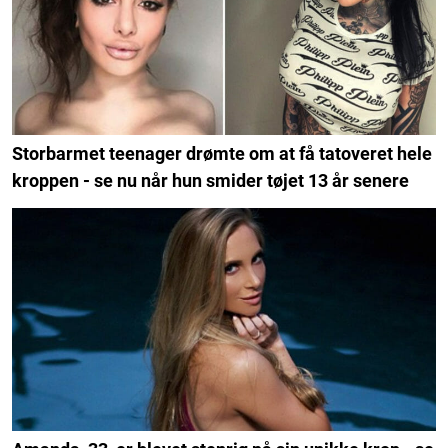
Storbarmet teenager drømte om at få tatoveret hele
kroppen - se nu når hun smider tøjet 13 år senere