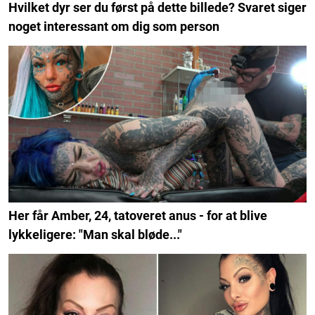
Hvilket dyr ser du først på dette billede? Svaret siger
noget interessant om dig som person
Her får Amber, 24, tatoveret anus - for at blive
lykkeligere: "Man skal bløde..."