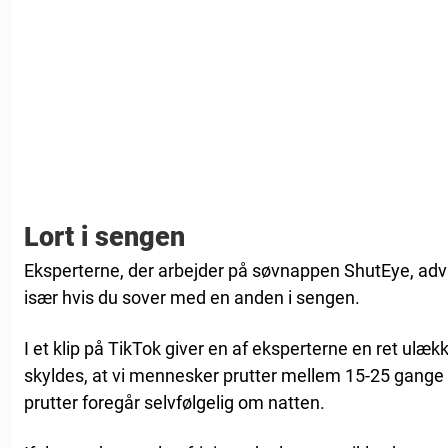
Lort i sengen
Eksperterne, der arbejder på søvnappen ShutEye, adv
især hvis du sover med en anden i sengen.
I et klip på TikTok giver en af ​​eksperterne en ret ulæk
skyldes, at vi mennesker prutter mellem 15-25 gange
prutter foregår selvfølgelig om natten.