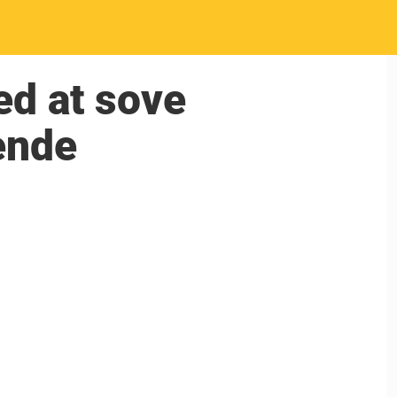
ed at sove
ende