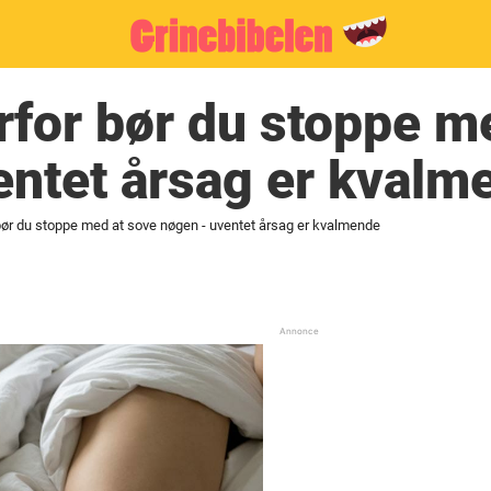
rfor bør du stoppe m
entet årsag er kvalm
bør du stoppe med at sove nøgen - uventet årsag er kvalmende