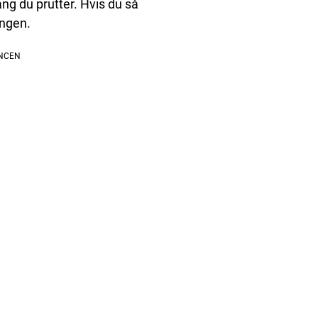
ang du prutter. Hvis du så
engen.