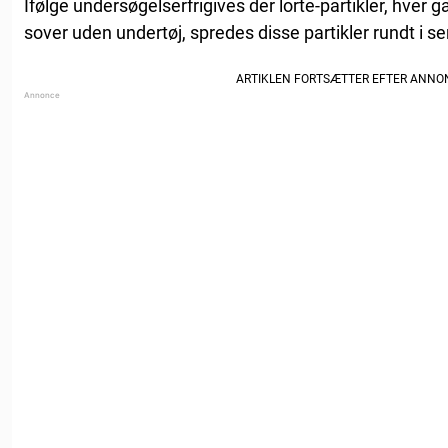
Ifølge undersøgelserfrigives der lorte-partikler, hver g
sover uden undertøj, spredes disse partikler rundt i s