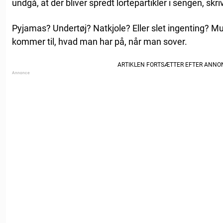
undgå, at der bliver spredt lortepartikler i sengen, skr
Pyjamas? Undertøj? Natkjole? Eller slet ingenting? M
kommer til, hvad man har på, når man sover.