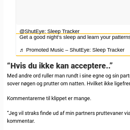
@ShutEye: Sleep Tracker
Get a good night‘s sleep and learn your pattern
♬ Promoted Music – ShutEye: Sleep Tracker
“Hvis du ikke kan acceptere..”
Med andre ord ruller man rundt i sine egne og sin part
sover nøgen og prutter om natten. Hvilket ikke ligefre
Kommentarerne til klippet er mange.
“Jeg vil straks finde ud af min partners pruttevaner vi
kommentar.