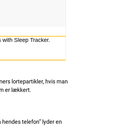
s with Sleep Tracker.
ners lortepartikler, hvis man
m er lækkert.
a hendes telefon” lyder en