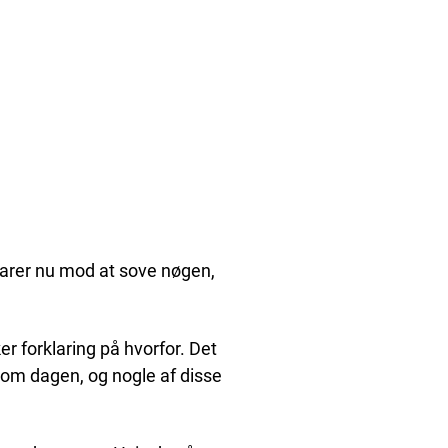
arer nu mod at sove nøgen,
ker forklaring på hvorfor. Det
 om dagen, og nogle af disse