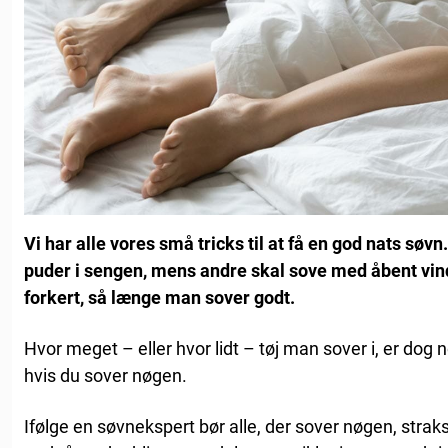
Vi har alle vores små tricks til at få en god nats søv
puder i sengen, mens andre skal sove med åbent vindue
forkert, så længe man sover godt.
Hvor meget – eller hvor lidt – tøj man sover i, er dog 
hvis du sover nøgen.
Ifølge en søvnekspert bør alle, der sover nøgen, straks 