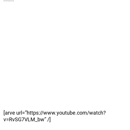
[arve url=”https://www.youtube.com/watch?
v=RvSG7VLM_bw” /]