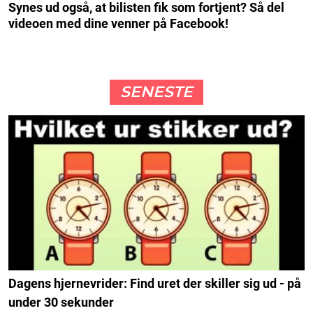
Synes ud også, at bilisten fik som fortjent? Så del
videoen med dine venner på Facebook!
SENESTE
Dagens hjernevrider: Find uret der skiller sig ud - på
under 30 sekunder