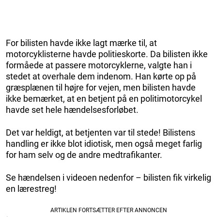
For bilisten havde ikke lagt mærke til, at
motorcyklisterne havde politieskorte. Da bilisten ikke
formåede at passere motorcyklerne, valgte han i
stedet at overhale dem indenom. Han kørte op på
græsplænen til højre for vejen, men bilisten havde
ikke bemærket, at en betjent på en politimotorcykel
havde set hele hændelsesforløbet.
Det var heldigt, at betjenten var til stede! Bilistens
handling er ikke blot idiotisk, men også meget farlig
for ham selv og de andre medtrafikanter.
Se hændelsen i videoen nedenfor – bilisten fik virkelig
en lærestreg!