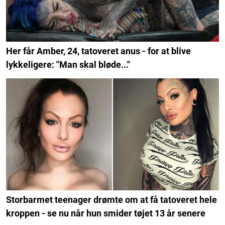
Her får Amber, 24, tatoveret anus - for at blive
lykkeligere: "Man skal bløde..."
Storbarmet teenager drømte om at få tatoveret hele
kroppen - se nu når hun smider tøjet 13 år senere