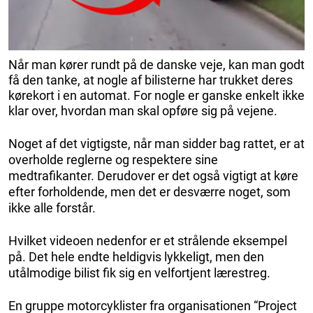
Når man kører rundt på de danske veje, kan man godt
få den tanke, at nogle af bilisterne har trukket deres
kørekort i en automat. For nogle er ganske enkelt ikke
klar over, hvordan man skal opføre sig på vejene.
Noget af det vigtigste, når man sidder bag rattet, er at
overholde reglerne og respektere sine
medtrafikanter. Derudover er det også vigtigt at køre
efter forholdende, men det er desværre noget, som
ikke alle forstår.
Hvilket videoen nedenfor er et strålende eksempel
på. Det hele endte heldigvis lykkeligt, men den
utålmodige bilist fik sig en velfortjent lærestreg.
En gruppe motorcyklister fra organisationen “Project