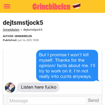
Toggle
menu
dejtsmstjock5
Grinebibelen
»
dejtsmstjock5
AUTHOR: GRINEBIBELEN
Published:
jun 14, 2021, 15:59