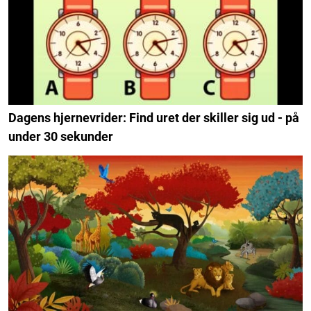
Dagens hjernevrider: Find uret der skiller sig ud - på
under 30 sekunder