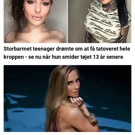
Storbarmet teenager drømte om at få tatoveret hele
kroppen - se nu når hun smider tøjet 13 år senere