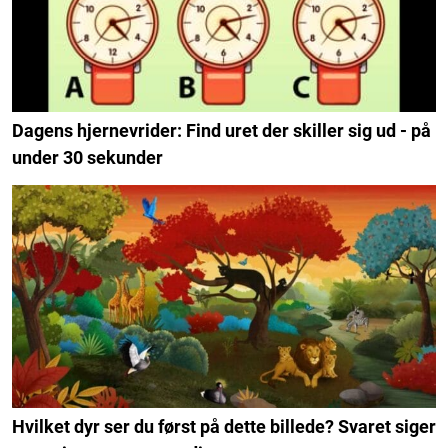
Dagens hjernevrider: Find uret der skiller sig ud - på
under 30 sekunder
Hvilket dyr ser du først på dette billede? Svaret siger