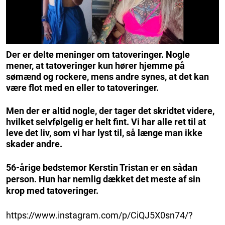
Der er delte meninger om tatoveringer. Nogle
mener, at tatoveringer kun hører hjemme på
sømænd og rockere, mens andre synes, at det kan
være flot med en eller to tatoveringer.
Men der er altid nogle, der tager det skridtet videre,
hvilket selvfølgelig er helt fint. Vi har alle ret til at
leve det liv, som vi har lyst til, så længe man ikke
skader andre.
56-årige bedstemor Kerstin Tristan er en sådan
person. Hun har nemlig dækket det meste af sin
krop med tatoveringer.
https://www.instagram.com/p/CiQJ5X0sn74/?