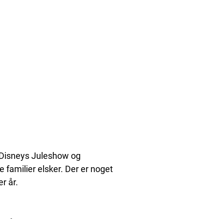
, Disneys Juleshow og
 familier elsker. Der er noget
r år.