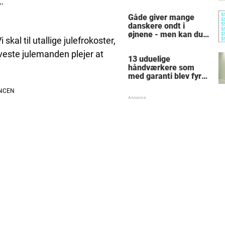
…
dag
Gåde giver mange
danskere ondt i
øjnene - men kan du
skal til utallige julefrokoster,
finde alle de skjulte 5-
taller?
veste julemanden plejer at
13 uduelige
håndværkere som
med garanti blev fyret
samme dag - hvad
tænkte nr. 9 mon på?