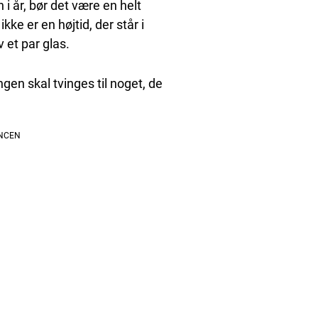
 år, bør det være en helt
ikke er en højtid, der står i
 et par glas.
ngen skal tvinges til noget, de