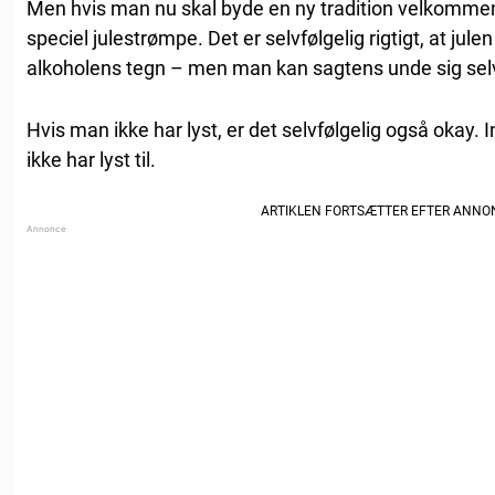
Men hvis man nu skal byde en ny tradition velkommen i
speciel julestrømpe. Det er selvfølgelig rigtigt, at julen 
alkoholens tegn – men man kan sagtens unde sig selv
Hvis man ikke har lyst, er det selvfølgelig også okay. I
ikke har lyst til.