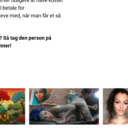
efter tidligere at have kostet
l betale for
eve med, når man får et så
? Så tag den person på
nner!