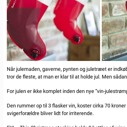
Når julemaden, gaverne, pynten og juletræet er indk
tror de fleste, at man er klar til at holde jul. Men sådan 
For julen er ikke komplet inden den nye “vin-julestrøm
Den rummer op til 3 flasker vin, koster cirka 70 kroner
svigerforældre bliver lidt for irriterende.