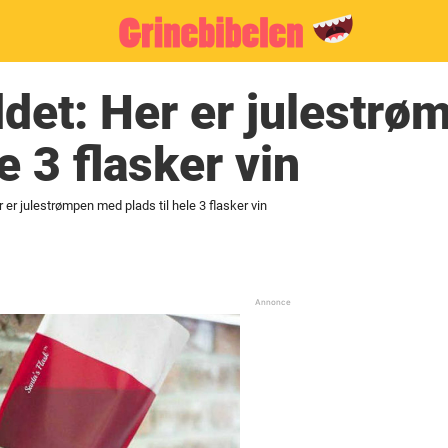
ddet: Her er julestr
le 3 flasker vin
r er julestrømpen med plads til hele 3 flasker vin