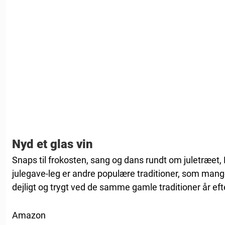
Nyd et glas vin
Snaps til frokosten, sang og dans rundt om juletræet
julegave-leg er andre populære traditioner, som mange
dejligt og trygt ved de samme gamle traditioner år efte
Amazon