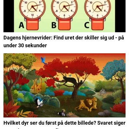
Dagens hjernevrider: Find uret der skiller sig ud - på
under 30 sekunder
Hvilket dyr ser du først på dette billede? Svaret siger