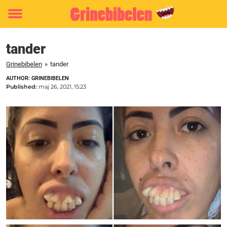
Toggle
menu
tander
Grinebibelen
»
tander
AUTHOR: GRINEBIBELEN
Published:
maj 26, 2021, 15:23