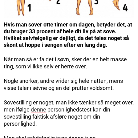
Hvis man sover otte timer om dagen, betyder det, at
du bruger 33 procent af hele dit liv på at sove.
Hvilket selvfølgelig er dejligt, da det føles noget så
skønt at hoppe i sengen efter en lang dag.
Når man så er faldet i søvn, sker der en helt masse
ting, som vi ikke selv er herre over.
Nogle snorker, andre vrider sig hele natten, mens
visse taler i søvne og en del prutter voldsomt.
Sovestilling er noget, man ikke tænker så meget over,
men ifølge
denne
personlighedstest kan din
sovestilling faktisk afsløre noget om din
personlighed.