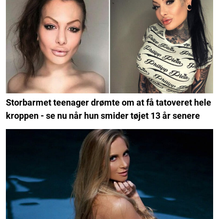
Storbarmet teenager drømte om at få tatoveret hele
kroppen - se nu når hun smider tøjet 13 år senere