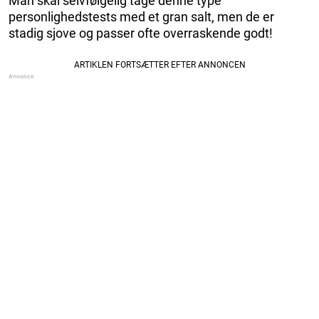
Man skal selvfølgelig tage denne type
personlighedstests med et gran salt, men de er
stadig sjove og passer ofte overraskende godt!