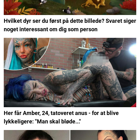
Hvilket dyr ser du først på dette billede? Svaret siger
noget interessant om dig som person
Her får Amber, 24, tatoveret anus - for at blive
lykkeligere: "Man skal bløde..."