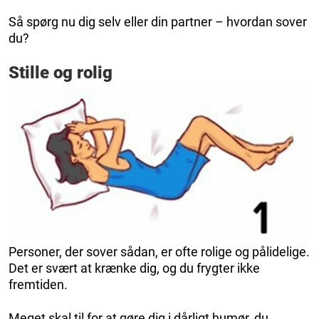
Så spørg nu dig selv eller din partner – hvordan sover
du?
Stille og rolig
Personer, der sover sådan, er ofte rolige og pålidelige.
Det er svært at krænke dig, og du frygter ikke
fremtiden.
Meget skal til for at gøre dig i dårligt humør, du