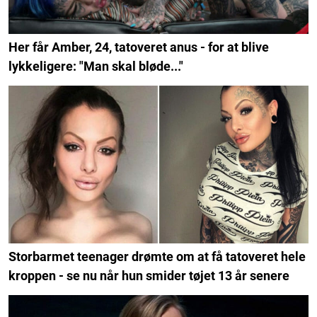
Her får Amber, 24, tatoveret anus - for at blive
lykkeligere: "Man skal bløde..."
Storbarmet teenager drømte om at få tatoveret hele
kroppen - se nu når hun smider tøjet 13 år senere