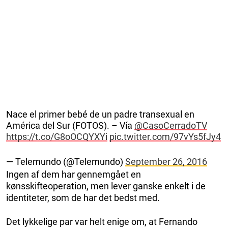
Nace el primer bebé de un padre transexual en
América del Sur (FOTOS). – Vía
@CasoCerradoTV
https://t.co/G8oOCQYXYi
pic.twitter.com/97vYs5fJy4
— Telemundo (@Telemundo)
September 26, 2016
Ingen af dem har gennemgået en
kønsskifteoperation, men lever ganske enkelt i de
identiteter, som de har det bedst med.
Det lykkelige par var helt enige om, at Fernando