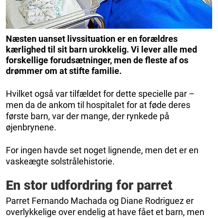
Næsten uanset livssituation er en forældres
kærlighed til sit barn urokkelig. Vi lever alle med
forskellige forudsætninger, men de fleste af os
drømmer om at stifte familie.
Hvilket også var tilfældet for dette specielle par –
men da de ankom til hospitalet for at føde deres
første barn, var der mange, der rynkede på
øjenbrynene.
For ingen havde set noget lignende, men det er en
vaskeægte solstrålehistorie.
En stor udfordring for parret
Parret Fernando Machada og Diane Rodriguez er
overlykkelige over endelig at have fået et barn, men