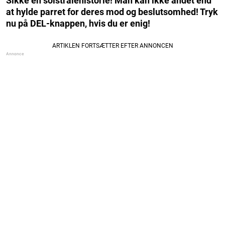
Sikke en solstrålehistorie! Man kan ikke andet end
at hylde parret for deres mod og beslutsomhed! Tryk
nu på DEL-knappen, hvis du er enig!