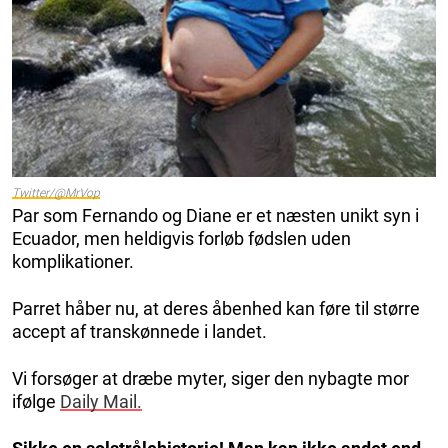
Twitter/@MrVop
Par som Fernando og Diane er et næsten unikt syn i
Ecuador, men heldigvis forløb fødslen uden
komplikationer.
Parret håber nu, at deres åbenhed kan føre til større
accept af transkønnede i landet.
Vi forsøger at dræbe myter, siger den nybagte mor
ifølge
Daily Mail.