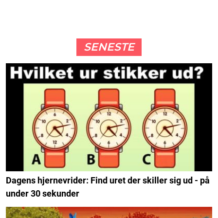
SENESTE
Dagens hjernevrider: Find uret der skiller sig ud - på
under 30 sekunder