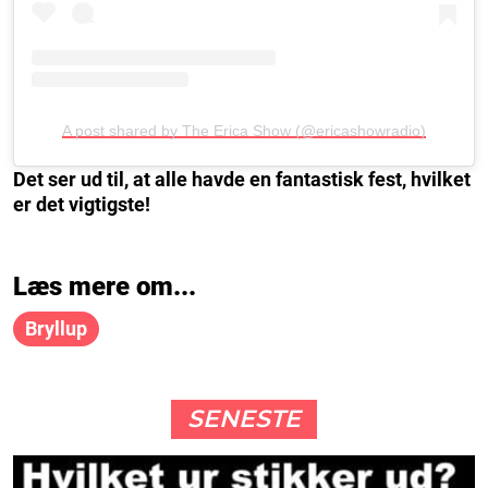
A post shared by The Erica Show (@ericashowradio)
Det ser ud til, at alle havde en fantastisk fest, hvilket
er det vigtigste!
Læs mere om...
Bryllup
SENESTE