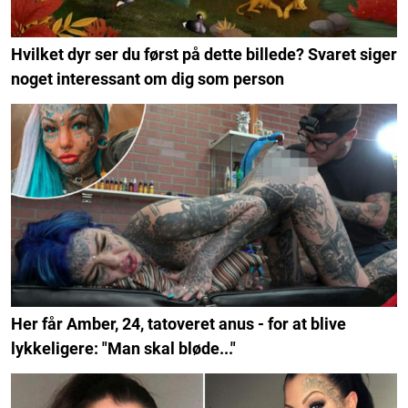
Hvilket dyr ser du først på dette billede? Svaret siger
noget interessant om dig som person
Her får Amber, 24, tatoveret anus - for at blive
lykkeligere: "Man skal bløde..."