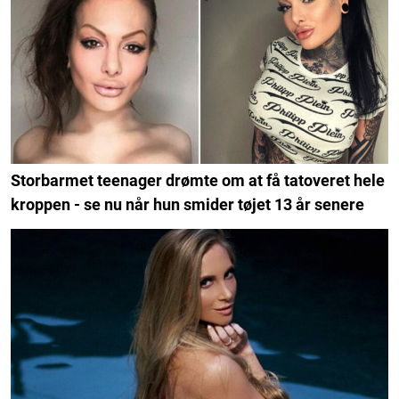
Storbarmet teenager drømte om at få tatoveret hele
kroppen - se nu når hun smider tøjet 13 år senere