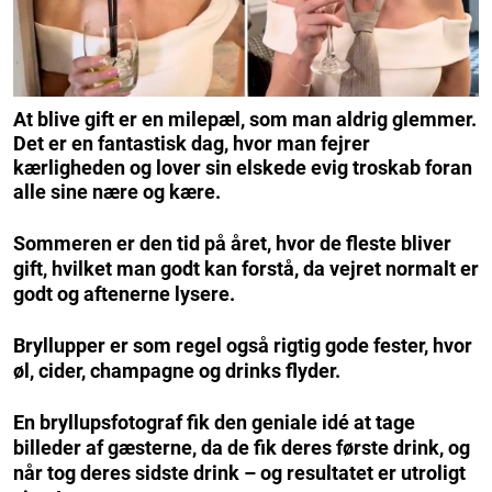
At blive gift er en milepæl, som man aldrig glemmer.
Det er en fantastisk dag, hvor man fejrer
kærligheden og lover sin elskede evig troskab foran
alle sine nære og kære.
Sommeren er den tid på året, hvor de fleste bliver
gift, hvilket man godt kan forstå, da vejret normalt er
godt og aftenerne lysere.
Bryllupper er som regel også rigtig gode fester, hvor
øl, cider, champagne og drinks flyder.
En bryllupsfotograf fik den geniale idé at tage
billeder af gæsterne, da de fik deres første drink, og
når tog deres sidste drink – og resultatet er utroligt