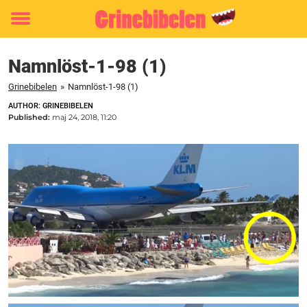
Toggle
menu
Namnlöst-1-98 (1)
Grinebibelen
»
Namnlöst-1-98 (1)
AUTHOR: GRINEBIBELEN
Published:
maj 24, 2018, 11:20