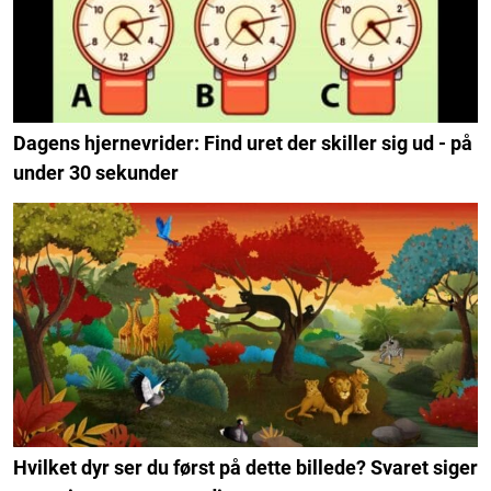
Dagens hjernevrider: Find uret der skiller sig ud - på
under 30 sekunder
Hvilket dyr ser du først på dette billede? Svaret siger