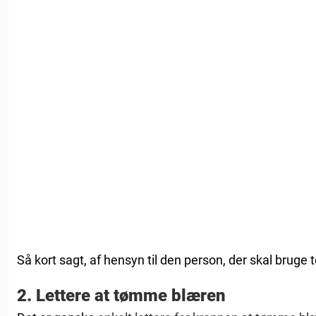
Så kort sagt, af hensyn til den person, der skal bruge to
2. Lettere at tømme blæren