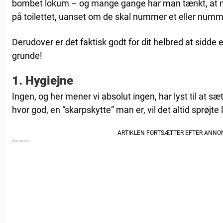
bombet lokum – og mange gange har man tænkt, at 
på toilettet, uanset om de skal nummer et eller numm
Derudover er det faktisk godt for dit helbred at sidde 
grunde!
1. Hygiejne
Ingen, og her mener vi absolut ingen, har lyst til at sæ
hvor god, en “skarpskytte” man er, vil det altid sprøjte 