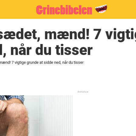
 sædet, mænd! 7 vigt
, når du tisser
mænd! 7 vigtige grunde at sidde ned, når du tisser