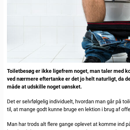
Toiletbesøg er ikke ligefrem noget, man taler med 
ved nærmere eftertanke er det jo helt naturligt, da d
måde at udskille noget uønsket.
Det er selvfølgelig individuelt, hvordan man går på toil
til, at mange godt kunne bruge en lektion i brug af offen
Man har trods alt flere gange oplevet at komme ind på 