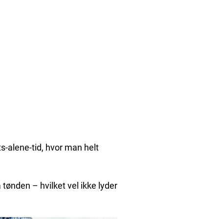
s-alene-tid, hvor man helt
å tønden – hvilket vel ikke lyder