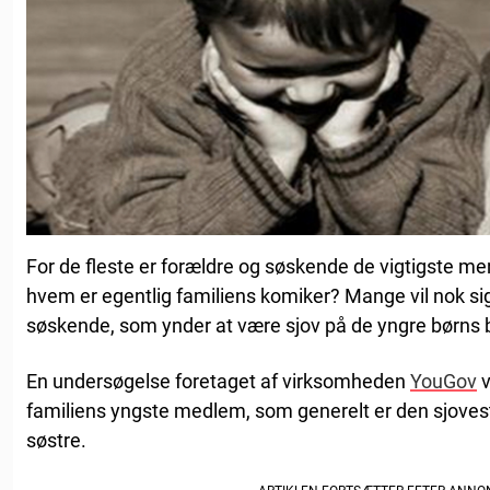
For de fleste er forældre og søskende de vigtigste men
hvem er egentlig familiens komiker? Mange vil nok sig
søskende, som ynder at være sjov på de yngre børns 
En undersøgelse foretaget af virksomheden
YouGov
v
familiens yngste medlem, som generelt er den sjovest
søstre.