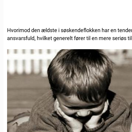
Hvorimod den ældste i søskendeflokken har en tenden
ansvarsfuld, hvilket generelt fører til en mere seriøs tilg