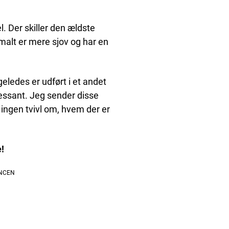
. Der skiller den ældste
alt er mere sjov og har en
geledes er udført i et andet
ressant. Jeg sender disse
r ingen tvivl om, hvem der er
!