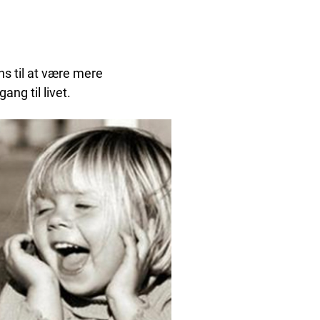
s til at være mere
ang til livet.