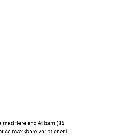
 med flere end ét barn (86
t at se mærkbare variationer i