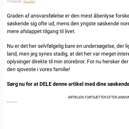
Fotokilde:
YouGov
Graden af ansvarsfølelse er den mest åbenlyse forskel
søskende sig ofte ud, mens den yngste søskende norm
mere afslappet tilgang til livet.
Nu er det her selvfølgelig bare en undersøgelse, der li
land, men jeg synes stadig, at det her var meget inte
oplysinger direkte til min storebror. For nu hersker de
den sjoveste i vores familie!
Sørg nu for at DELE denne artikel med dine søskende