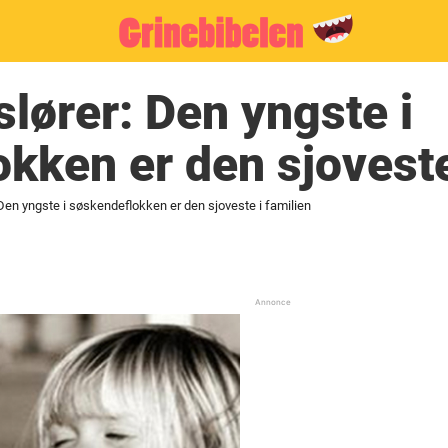
slører: Den yngste i
kken er den sjoveste
 Den yngste i søskendeflokken er den sjoveste i familien