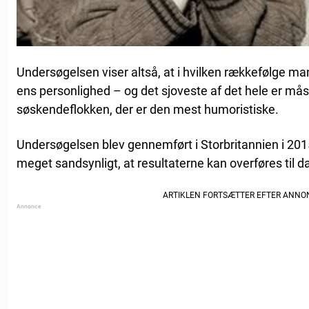
Undersøgelsen viser altså, at i hvilken rækkefølge man
ens personlighed – og det sjoveste af det hele er måsk
søskendeflokken, der er den mest humoristiske.
Undersøgelsen blev gennemført i Storbritannien i 2
meget sandsynligt, at resultaterne kan overføres til 