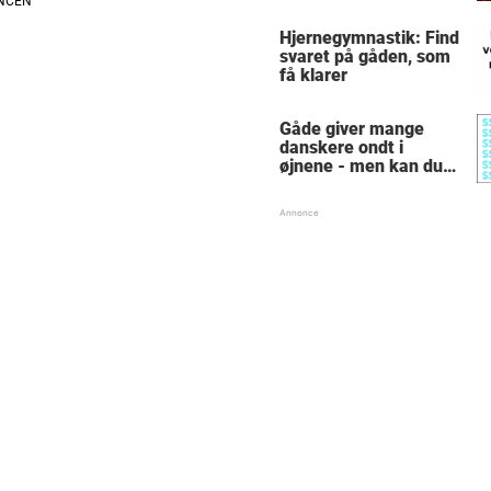
sin intime
hemmelighed
Hjernegymnastik: Find
svaret på gåden, som
få klarer
Gåde giver mange
danskere ondt i
øjnene - men kan du
finde alle de skjulte 5-
taller?