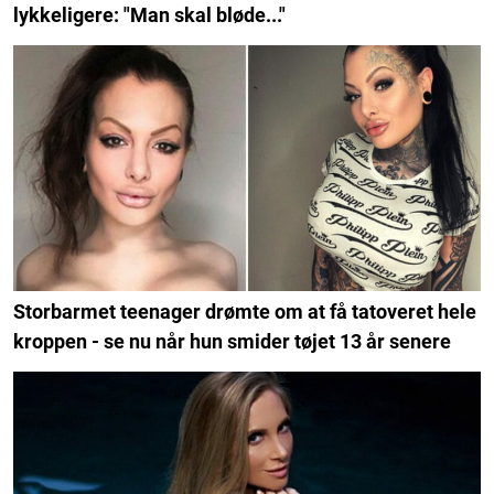
lykkeligere: "Man skal bløde..."
Storbarmet teenager drømte om at få tatoveret hele
kroppen - se nu når hun smider tøjet 13 år senere