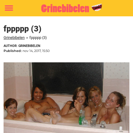
Toggle
menu
fppppp (3)
Grinebibelen
»
fppppp (3)
AUTHOR: GRINEBIBELEN
Published:
nov 14, 2017, 15:50