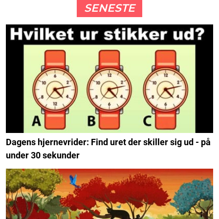
SENESTE
Dagens hjernevrider: Find uret der skiller sig ud - på
under 30 sekunder