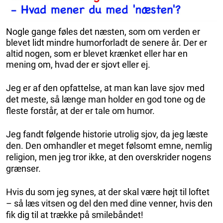
Nogle gange føles det næsten, som om verden er
blevet lidt mindre humorforladt de senere år. Der er
altid nogen, som er blevet krænket eller har en
mening om, hvad der er sjovt eller ej.
Jeg er af den opfattelse, at man kan lave sjov med
det meste, så længe man holder en god tone og de
fleste forstår, at der er tale om humor.
Jeg fandt følgende historie utrolig sjov, da jeg læste
den. Den omhandler et meget følsomt emne, nemlig
religion, men jeg tror ikke, at den overskrider nogens
grænser.
Hvis du som jeg synes, at der skal være højt til loftet
– så læs vitsen og del den med dine venner, hvis den
fik dig til at trække på smilebåndet!