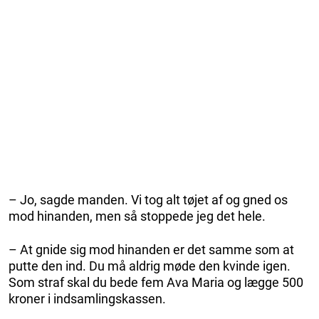
– Jo, sagde manden. Vi tog alt tøjet af og gned os
mod hinanden, men så stoppede jeg det hele.
– At gnide sig mod hinanden er det samme som at
putte den ind. Du må aldrig møde den kvinde igen.
Som straf skal du bede fem Ava Maria og lægge 500
kroner i indsamlingskassen.