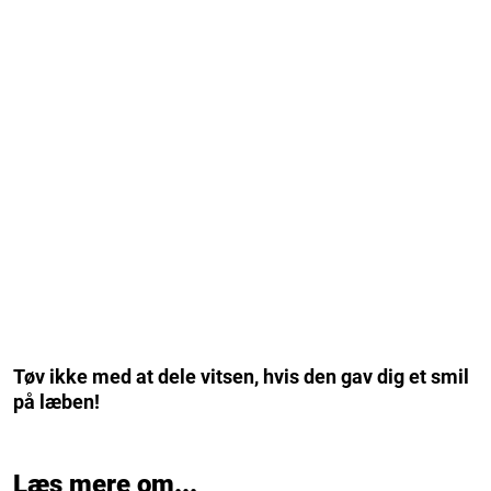
Tøv ikke med at dele vitsen, hvis den gav dig et smil
på læben!
Læs mere om...