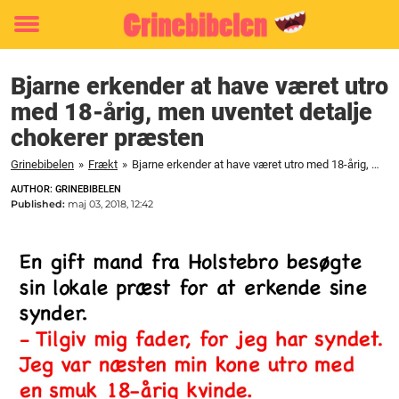
Toggle
menu
Bjarne erkender at have været utro
med 18-årig, men uventet detalje
chokerer præsten
Grinebibelen
»
Frækt
»
Bjarne erkender at have været utro med 18-årig, men uventet detalje chokerer præsten
AUTHOR: GRINEBIBELEN
Published:
maj 03, 2018, 12:42