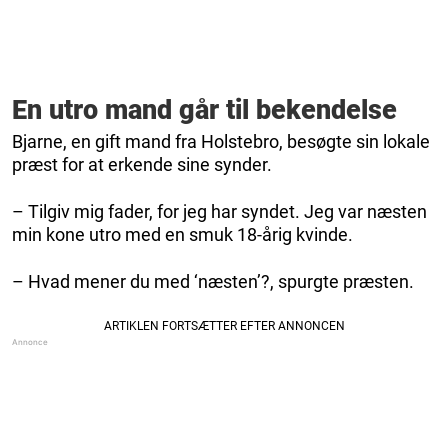
En utro mand går til bekendelse
Bjarne, en gift mand fra Holstebro, besøgte sin lokale
præst for at erkende sine synder.
– Tilgiv mig fader, for jeg har syndet. Jeg var næsten
min kone utro med en smuk 18-årig kvinde.
– Hvad mener du med ‘næsten’?, spurgte præsten.