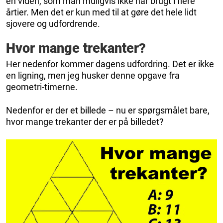
en viden, som man muligvis ikke har brugt i flere
årtier. Men det er kun med til at gøre det hele lidt
sjovere og udfordrende.
Hvor mange trekanter?
Her nedenfor kommer dagens udfordring. Det er ikke
en ligning, men jeg husker denne opgave fra
geometri-timerne.
Nedenfor er der et billede – nu er spørgsmålet bare,
hvor mange trekanter der er på billedet?