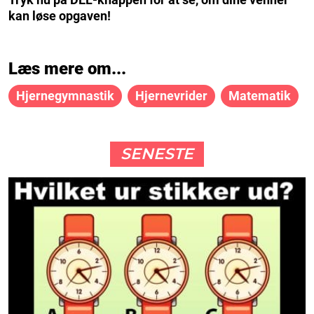
kan løse opgaven!
Læs mere om...
Hjernegymnastik
Hjernevrider
Matematik
SENESTE