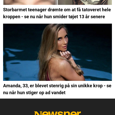
Storbarmet teenager drømte om at få tatoveret hele
kroppen - se nu når hun smider tøjet 13 år senere
Amanda, 33, er blevet stenrig på sin unikke krop - se
nu når hun stiger op ad vandet