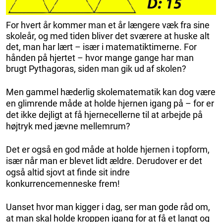
For hvert år kommer man et år længere væk fra sine
skoleår, og med tiden bliver det sværere at huske alt
det, man har lært – især i matematiktimerne. For
hånden på hjertet – hvor mange gange har man
brugt Pythagoras, siden man gik ud af skolen?
Men gammel hæderlig skolematematik kan dog være
en glimrende måde at holde hjernen igang på – for er
det ikke dejligt at få hjernecellerne til at arbejde på
højtryk med jævne mellemrum?
Det er også en god måde at holde hjernen i topform,
især når man er blevet lidt ældre. Derudover er det
også altid sjovt at finde sit indre
konkurrencemenneske frem!
Uanset hvor man kigger i dag, ser man gode råd om,
at man skal holde kroppen igang for at få et langt og