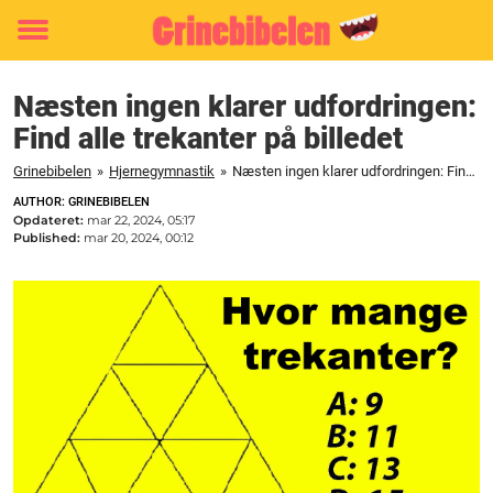
Toggle
menu
Næsten ingen klarer udfordringen:
Find alle trekanter på billedet
Grinebibelen
»
Hjernegymnastik
»
Næsten ingen klarer udfordringen: Find alle trekanter på billedet
AUTHOR: GRINEBIBELEN
Opdateret:
mar 22, 2024, 05:17
Published:
mar 20, 2024, 00:12