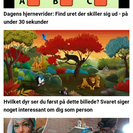
Dagens hjernevrider: Find uret der skiller sig ud - på
under 30 sekunder
Hvilket dyr ser du først på dette billede? Svaret siger
noget interessant om dig som person