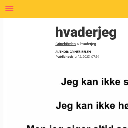
Toggle
menu
hvaderjeg
Grinebibelen
»
hvaderjeg
AUTHOR: GRINEBIBELEN
Published:
jul 12, 2023, 07:54