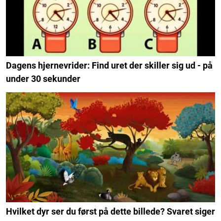
Dagens hjernevrider: Find uret der skiller sig ud - på
under 30 sekunder
Hvilket dyr ser du først på dette billede? Svaret siger