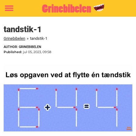
Toggle
menu
tandstik-1
Grinebibelen
»
tandstik-1
AUTHOR: GRINEBIBELEN
Published:
jul 05, 2023, 09:58