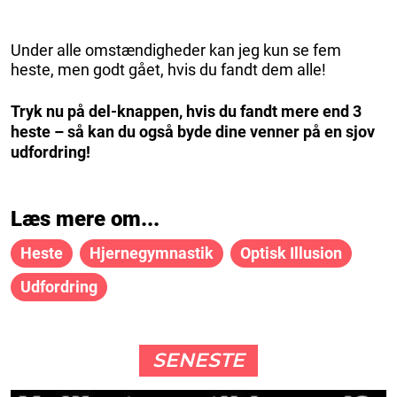
Under alle omstændigheder kan jeg kun se fem
heste, men godt gået, hvis du fandt dem alle!
Tryk nu på del-knappen, hvis du fandt mere end 3
heste – så kan du også byde dine venner på en sjov
udfordring!
Læs mere om...
Heste
Hjernegymnastik
Optisk Illusion
Udfordring
SENESTE