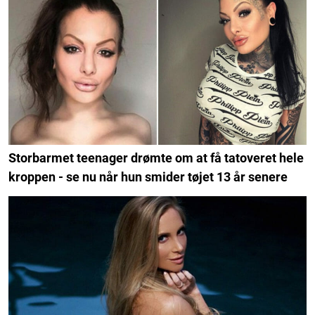
Storbarmet teenager drømte om at få tatoveret hele
kroppen - se nu når hun smider tøjet 13 år senere