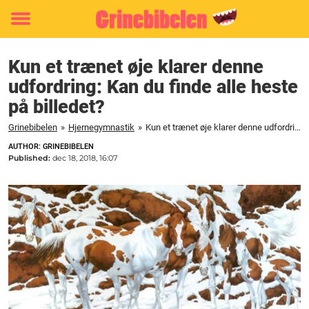
Toggle
menu
Kun et trænet øje klarer denne
udfordring: Kan du finde alle heste
på billedet?
Grinebibelen
»
Hjernegymnastik
»
Kun et trænet øje klarer denne udfordring: Kan du finde alle heste på billedet?
AUTHOR: GRINEBIBELEN
Published:
dec 18, 2018, 16:07