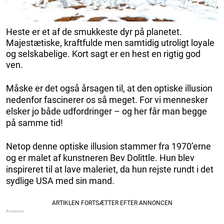
Heste er et af de smukkeste dyr på planetet.
Majestætiske, kraftfulde men samtidig utroligt loyale
og selskabelige. Kort sagt er en hest en rigtig god
ven.
Måske er det også årsagen til, at den optiske illusion
nedenfor fascinerer os så meget. For vi mennesker
elsker jo både udfordringer – og her får man begge
på samme tid!
Netop denne optiske illusion stammer fra 1970’erne
og er malet af kunstneren Bev Dolittle. Hun blev
inspireret til at lave maleriet, da hun rejste rundt i det
sydlige USA med sin mand.