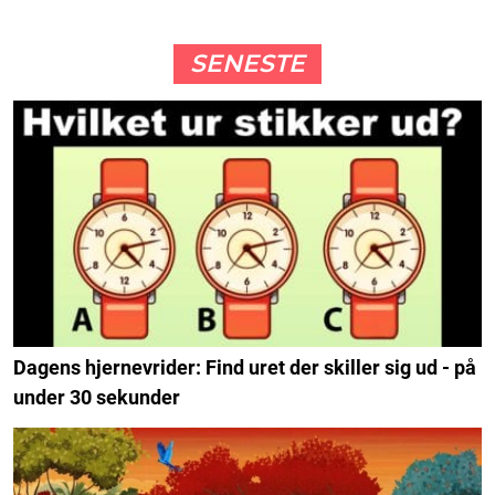
SENESTE
Dagens hjernevrider: Find uret der skiller sig ud - på
under 30 sekunder