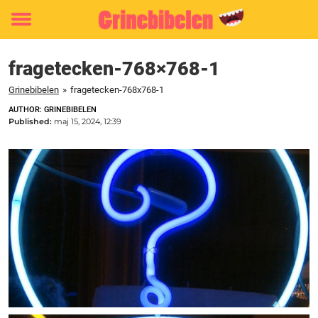
Toggle
menu
fragetecken-768×768-1
Grinebibelen
»
fragetecken-768x768-1
AUTHOR: GRINEBIBELEN
Published:
maj 15, 2024, 12:39