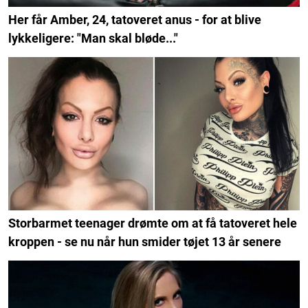
Her får Amber, 24, tatoveret anus - for at blive
lykkeligere: "Man skal bløde..."
Storbarmet teenager drømte om at få tatoveret hele
kroppen - se nu når hun smider tøjet 13 år senere