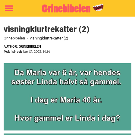
Toggle
menu
visningklurtrekatter (2)
Grinebibelen
»
visningklurtrekatter (2)
AUTHOR: GRINEBIBELEN
Published:
jun 01, 2023, 14:14