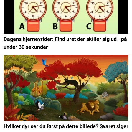
Dagens hjernevrider: Find uret der skiller sig ud - på
under 30 sekunder
Hvilket dyr ser du først på dette billede? Svaret siger