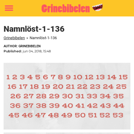
Toggle
menu
Namnlöst-1-136
Grinebibelen
»
Namnlöst-1-136
AUTHOR: GRINEBIBELEN
Published:
jun 04, 2018, 15:48