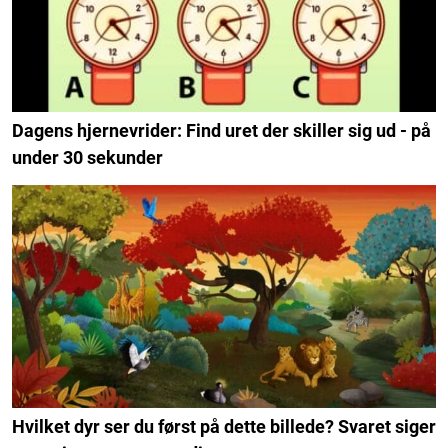
Dagens hjernevrider: Find uret der skiller sig ud - på
under 30 sekunder
Hvilket dyr ser du først på dette billede? Svaret siger